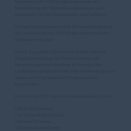
Erarbeitung des Wahlprogramms sowie der
Nominierung der Weyher Kandidatinnen und
Kandidaten für die Kreistagsliste beschäftigen.
Weitere Informationen sowie Bildmaterial sind auf
der Internetseite der CDU Weyhe unter www.cdu-
weyhe.de verfügbar.
Am 13. September 2026 wird in Weyhe über die
Zusammensetzung des Gemeinderates, die
Vertreterinnen und Vertreter im Kreistag des
Landkreises Diepholz sowie über die Besetzung des
Amtes des hauptamtlichen Bürgermeisters
entschieden.
Die Liste der CDU Weyhe zur Gemeindewahl 2026:
1 Heino Hildebrand
2 Dr. Helgard Struckmeier
3 Dennis Thomann
4 Yasmine Goldschmidt