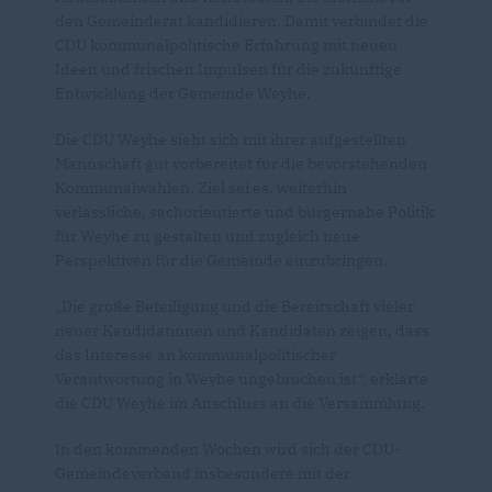
den Gemeinderat kandidieren. Damit verbindet die
CDU kommunalpolitische Erfahrung mit neuen
Ideen und frischen Impulsen für die zukünftige
Entwicklung der Gemeinde Weyhe.
Die CDU Weyhe sieht sich mit ihrer aufgestellten
Mannschaft gut vorbereitet für die bevorstehenden
Kommunalwahlen. Ziel sei es, weiterhin
verlässliche, sachorientierte und bürgernahe Politik
für Weyhe zu gestalten und zugleich neue
Perspektiven für die Gemeinde einzubringen.
Die große Beteiligung und die Bereitschaft vieler
neuer Kandidatinnen und Kandidaten zeigen, dass
das Interesse an kommunalpolitischer
Verantwortung in Weyhe ungebrochen ist“, erklärte
die CDU Weyhe im Anschluss an die Versammlung.
In den kommenden Wochen wird sich der CDU-
Gemeindeverband insbesondere mit der