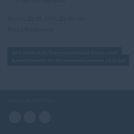
25 Tim Oliver Engelmann
Weyhe, 22.05.2026, 22:00 Uhr
Bernd Brickmann
29.5.2026: CDU-Gemeindeverband Weyhe stellt
Kandidatenliste für die Gemeinderatswahl 2026 auf
Website der CDU Weyhe