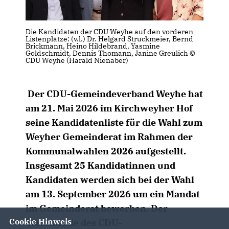
Die Kandidaten der CDU Weyhe auf den vorderen
Listenplätze: (v.l.) Dr. Helgard Struckmeier, Bernd
Brickmann, Heino Hildebrand, Yasmine
Goldschmidt, Dennis Thomann, Janine Greulich ©
CDU Weyhe (Harald Nienaber)
Der CDU-Gemeindeverband Weyhe hat
am 21. Mai 2026 im Kirchweyher Hof
seine Kandidatenliste für die Wahl zum
Weyher Gemeinderat im Rahmen der
Kommunalwahlen 2026 aufgestellt.
Insgesamt 25 Kandidatinnen und
Kandidaten werden sich bei der Wahl
am 13. September 2026 um ein Mandat
im Gemeinderat bewerben. Der
Cookie Hinweis
Vorsitzende des CDU-