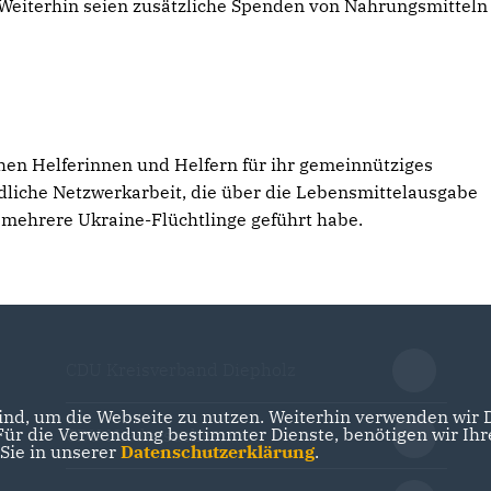
Weiterhin seien zusätzliche Spenden von Nahrungsmitteln
en Helferinnen und Helfern für ihr gemeinnütziges
dliche Netzwerkarbeit, die über die Lebensmittelausgabe
 mehrere Ukraine-Flüchtlinge geführt habe.
CDU Kreisverband Diepholz
nd, um die Webseite zu nutzen. Weiterhin verwenden wir Di
r die Verwendung bestimmter Dienste, benötigen wir Ihre 
CDU Niedersachsen
 Sie in unserer
Datenschutzerklärung
.