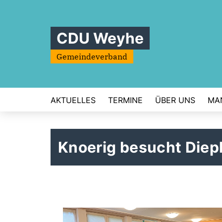
CDU Weyhe
Gemeindeverband
AKTUELLES
TERMINE
ÜBER UNS
MA
Knoerig besucht Dieph