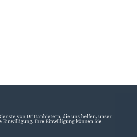
enste von Drittanbietern, die uns helfen, unser
Einwilligung. Ihre Einwilligung können Sie