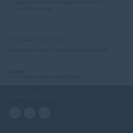
angemessener Höhe ausgeglichen werden“,
fordert Thoms-Joa.
11.02.2024, 21:34 Uhr
Senioren-Union Kreisverband Diepholz
Quelle:
CDU Gemeindeverband Stuhr
Website der CDU Weyhe