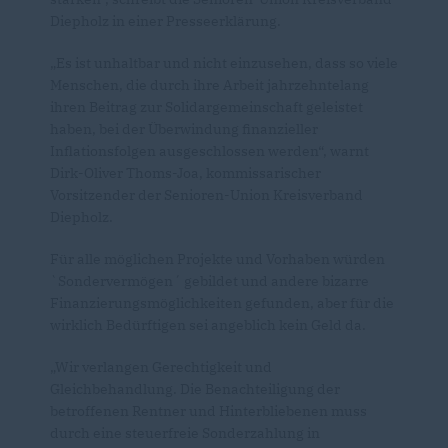
Diepholz in einer Presseerklärung.
Es ist unhaltbar und nicht einzusehen, dass so viele
Menschen, die durch ihre Arbeit jahrzehntelang
ihren Beitrag zur Solidargemeinschaft geleistet
haben, bei der Überwindung finanzieller
Inflationsfolgen ausgeschlossen werden“, warnt
Dirk-Oliver Thoms-Joa, kommissarischer
Vorsitzender der Senioren-Union Kreisverband
Diepholz.
Für alle möglichen Projekte und Vorhaben würden
`Sondervermögen´ gebildet und andere bizarre
Finanzierungsmöglichkeiten gefunden, aber für die
wirklich Bedürftigen sei angeblich kein Geld da.
Wir verlangen Gerechtigkeit und
Gleichbehandlung. Die Benachteiligung der
betroffenen Rentner und Hinterbliebenen muss
durch eine steuerfreie Sonderzahlung in