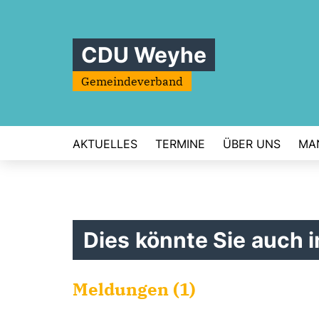
CDU Weyhe
Gemeindeverband
AKTUELLES
TERMINE
ÜBER UNS
MA
Dies könnte Sie auch i
Meldungen (1)