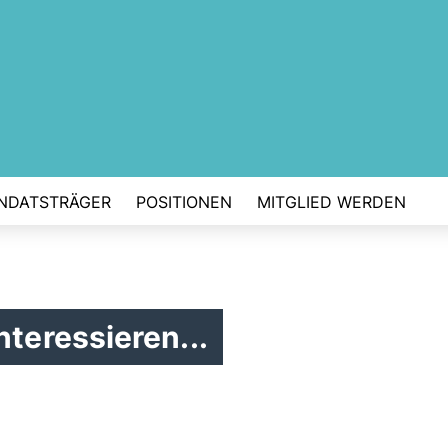
NDATSTRÄGER
POSITIONEN
MITGLIED WERDEN
nteressieren...