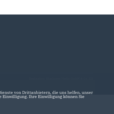
Realisation: Sharkness Media GmbH & Co. KG
enste von Drittanbietern, die uns helfen, unser
Einwilligung. Ihre Einwilligung können Sie